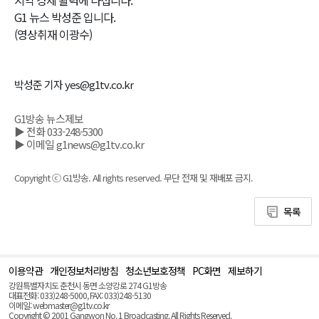
G1 뉴스 박성준 입니다.
(영상취재 이광수)
박성준 기자 yes@g1tv.co.kr
G1방송 뉴스제보
▶ 전화 033-248-5300
▶ 이메일 g1news@g1tv.co.kr
Copyright ⓒ G1방송. All rights reserved. 무단 전재 및 재배포 금지.
목록
이용약관
개인정보처리방침
청소년보호정책
PC화면
제보하기
맨
위
강원특별자치도 춘천시 동면 소양강로 274 G1방송
로
대표전화: 033)248-5000, FAX: 033)248-5130
(Top)
이메일: webmaster@g1tv.co.kr
Copyright © 2001 Gangwon No. 1 Broadcasting. All Rights Reserved.