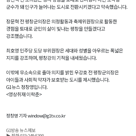
군수가 돼 인구가 늘어나는 도시로 전환시키겠다고 약속했습니다.
장문혁 전 평창군의장은 의정활동과 축제위원장으로 활동한
경험을 토대로 군민의 삶이 빛나는 평창을 만들겠다고
강조했습니다.
최호영 민주당 도당 부위원장은 세대와 성별을 아우르는 폭넓은
지지를 강조하며, 평창강의 기적을 내세웠습니다.
이밖에 무소속으로 출마 의지를 밝힌 우강호 전 평창군의장은
아이들과 사회적 약자가 보호받는 도시를 제시했습니다.
G1뉴스 정창영입니다.
<영상취재 이락춘>
정창영 기자 window@g1tv.co.kr
G1방송 뉴스제보
▶ 전화 033-248-5300