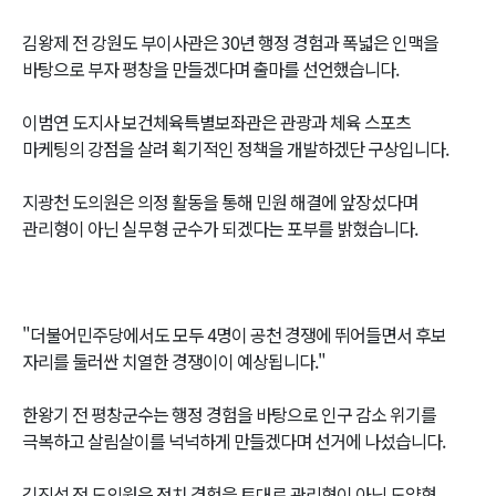
김왕제 전 강원도 부이사관은 30년 행정 경험과 폭넓은 인맥을
바탕으로 부자 평창을 만들겠다며 출마를 선언했습니다.
이범연 도지사 보건체육특별보좌관은 관광과 체육 스포츠
마케팅의 강점을 살려 획기적인 정책을 개발하겠단 구상입니다.
지광천 도의원은 의정 활동을 통해 민원 해결에 앞장섰다며
관리형이 아닌 실무형 군수가 되겠다는 포부를 밝혔습니다.
"더불어민주당에서도 모두 4명이 공천 경쟁에 뛰어들면서 후보
자리를 둘러싼 치열한 경쟁이이 예상됩니다."
한왕기 전 평창군수는 행정 경험을 바탕으로 인구 감소 위기를
극복하고 살림살이를 넉넉하게 만들겠다며 선거에 나섰습니다.
김진석 전 도의원은 정치 경험을 토대로 관리형이 아닌 도약형