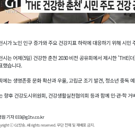
천시가 노인 인구 증가와 주요 건강지표 하락에 대응하기 위해 시민 
천시는 어제(5일) 건강한 춘천 2030 비전 공유회에서 제시한 'THE(
표했습니다.
획에는 생명존중 문화 확산과 우울, 고립군 조기 발견, 청소년 중독 예
는 향후 건강도시위원회, 건강생활실천협의회 등과 함께 민·관·학 거
원 기자 033@g1tv.co.kr
yright ⓒ G1방송. All rights reserved. 무단 전재 및 재배포 금지.