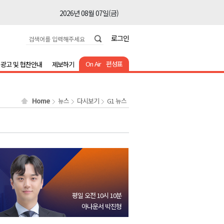
2026년 08월 07일(금)
2026년 08월 07일(금)
로그인
2026년 08월 07일(금)
2026년 08월 07일(금)
On Air
편성표
광고 및 협찬안내
제보하기
2026년 08월 07일(금)
2026년 08월 07일(금)
Home
뉴스
다시보기
G1 뉴스
2026년 08월 07일(금)
2026년 08월 07일(금)
2026년 08월 07일(금)
2026년 08월 07일(금)
2026년 08월 07일(금)
2026년 08월 07일(금)
평일 오전 10시 10분
2026년 08월 07일(금)
아나운서 박진형
2026년 08월 07일(금)