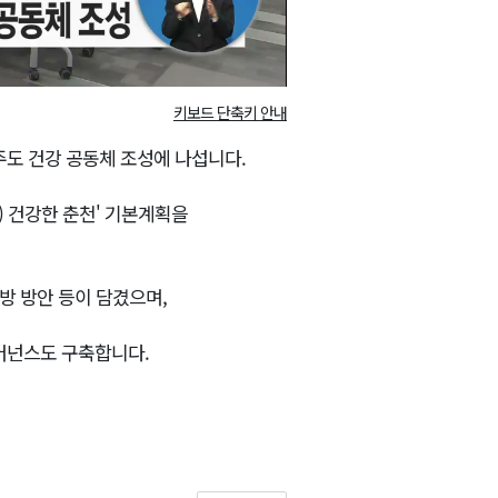
키보드 단축키 안내
주도 건강 공동체 조성에 나섭니다.
더) 건강한 춘천' 기본계획을
방 방안 등이 담겼으며,
버넌스도 구축합니다.