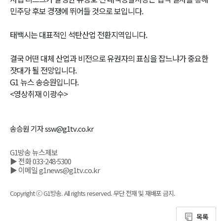
민주당 후보 경쟁에 뛰어들 것으로 보입니다.
태백시는 대표적인 석탄산업 전환지역입니다.
결국 어떤 대체 산업과 비전으로 유권자의 표심을 잡느냐가 중요한
잣대가 될 전망입니다.
G1 뉴스 송승원입니다.
<영상취재 이광수>
송승원 기자 ssw@g1tv.co.kr
G1방송 뉴스제보
▶ 전화 033-248-5300
▶ 이메일 g1news@g1tv.co.kr
Copyright ⓒ G1방송. All rights reserved. 무단 전재 및 재배포 금지.
목록