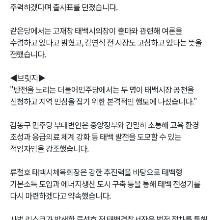
주력하겠다며 출사표를 던졌습니다.
같은당에서는 고재창 태백시의장이 출마와 관련해 여론을
수렴하고 있다고 밝혔고, 김연식 전 시장도 고심하고 있다는 뜻을
전했습니다.
◀브릿지▶
"반전을 노리는 더불어민주당에서는 두 명이 태백시장 공천을
신청하고 지역 민심을 잡기 위한 본격적인 행보에 나섰습니다."
김동구 민주당 부대변인은 중앙정부와 긴밀히 소통해 교육 환경
조성과 응급의료 체계 강화 등 태백 발전을 도모할 수 있는
적임자임을 강조했습니다.
류철호 태백시체육회장은 강한 추진력을 바탕으로 태백형
기본소득 도입과 에너지생산 도시 구축 등을 통해 태백 전성기를
다시 마련하겠다고 약속했습니다.
사법 리스크가 발생한 류성호 전 태백경찰서장은 법적 절차를 통해