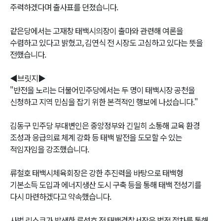
주력하겠다며 출사표를 던졌습니다.
같은당에서는 고재창 태백시의장이 출마와 관련해 여론을
수렴하고 있다고 밝혔고, 김연식 전 시장도 고심하고 있다는 뜻을
전했습니다.
◀브릿지▶
"반전을 노리는 더불어민주당에서는 두 명이 태백시장 공천을
신청하고 지역 민심을 잡기 위한 본격적인 행보에 나섰습니다."
김동구 민주당 부대변인은 중앙정부와 긴밀히 소통해 교육 환경
조성과 응급의료 체계 강화 등 태백 발전을 도모할 수 있는
적임자임을 강조했습니다.
류철호 태백시체육회장은 강한 추진력을 바탕으로 태백형
기본소득 도입과 에너지생산 도시 구축 등을 통해 태백 전성기를
다시 마련하겠다고 약속했습니다.
사법 리스크가 발생한 류성호 전 태백경찰서장은 법적 절차를 통해