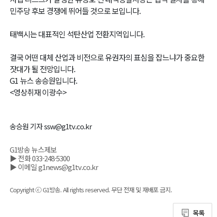
민주당 후보 경쟁에 뛰어들 것으로 보입니다.
태백시는 대표적인 석탄산업 전환지역입니다.
결국 어떤 대체 산업과 비전으로 유권자의 표심을 잡느냐가 중요한
잣대가 될 전망입니다.
G1 뉴스 송승원입니다.
<영상취재 이광수>
송승원 기자 ssw@g1tv.co.kr
G1방송 뉴스제보
▶ 전화 033-248-5300
▶ 이메일 g1news@g1tv.co.kr
Copyright ⓒ G1방송. All rights reserved. 무단 전재 및 재배포 금지.
목록