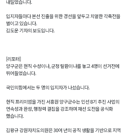
내밀었습니다.
입지자들마다 본선 진출을 위한 경선을 앞두고 치열한 각축전을
벌이고 있습니다.
김도운 기자의 보도입니다.
[리포터]
양구군은 현직 수성이냐, 군정 탈환이냐를 놓고 4명이 선거전에
뛰어들었습니다.
국민의힘에서는 두 명의 입지자가 나섰습니다.
현직 프리미엄을 가진 서흥원 양구군수는 민선 8기 추진 사업의
연속성과 완성, 행정력 결집을 강조하며 재선 도전을 공식화
했습니다.
김왕규 강원자치도의원은 30여 년의 공직 생활을 기반으로 지역