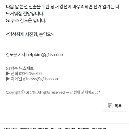
다음 달 본선 진출을 위한 당내 경선이 마무리되면 선거 열기는 더
뜨거워질 전망입니다.
G1뉴스 김도운 입니다.
<영상취재 서진형, 손영오>
김도운 기자 helpkim@g1tv.co.kr
G1방송 뉴스제보
▶ 전화 033-248-5300
▶ 이메일 g1news@g1tv.co.kr
Copyright ⓒ G1방송. All rights reserved. 무단 전재 및 재배포 금지.
목록