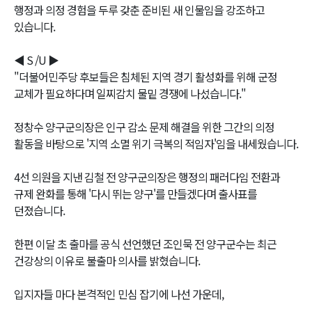
행정과 의정 경험을 두루 갖춘 준비된 새 인물임을 강조하고
있습니다.
◀ S /U ▶
"더불어민주당 후보들은 침체된 지역 경기 활성화를 위해 군정
교체가 필요하다며 일찌감치 물밑 경쟁에 나섰습니다."
정창수 양구군의장은 인구 감소 문제 해결을 위한 그간의 의정
활동을 바탕으로 '지역 소멸 위기 극복의 적임자'임을 내세웠습니다.
4선 의원을 지낸 김철 전 양구군의장은 행정의 패러다임 전환과
규제 완화를 통해 '다시 뛰는 양구'를 만들겠다며 출사표를
던졌습니다.
한편 이달 초 출마를 공식 선언했던 조인묵 전 양구군수는 최근
건강상의 이유로 불출마 의사를 밝혔습니다.
입지자들 마다 본격적인 민심 잡기에 나선 가운데,