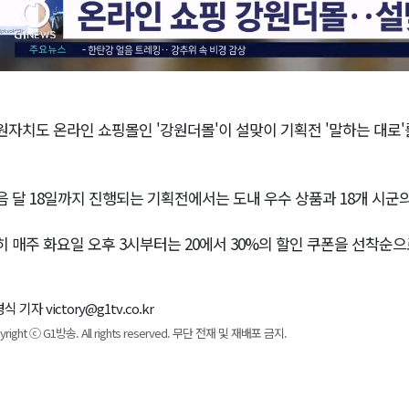
원자치도 온라인 쇼핑몰인 '강원더몰'이 설맞이 기획전 '말하는 대로'
음 달 18일까지 진행되는 기획전에서는 도내 우수 상품과 18개 시군
히 매주 화요일 오후 3시부터는 20에서 30%의 할인 쿠폰을 선착순
식 기자 victory@g1tv.co.kr
yright ⓒ G1방송. All rights reserved. 무단 전재 및 재배포 금지.