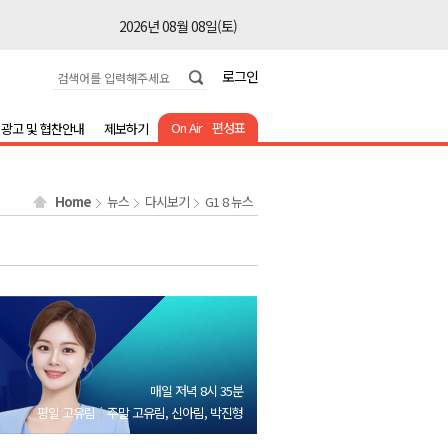
2026년 08월 08일(토)
2026년 08월 08일(토)
로그인
2026년 08월 08일(토)
2026년 08월 08일(토)
On Air
편성표
광고 및 협찬안내
제보하기
2026년 08월 08일(토)
2026년 08월 08일(토)
Home
뉴스
다시보기
G1 8 뉴스
2026년 08월 07일(금)
2026년 08월 07일(금)
2026년 08월 08일(토)
2026년 08월 08일(토)
2026년 08월 08일(토)
2026년 08월 08일(토)
매일 저녁 8시 35분
2026년 08월 08일(토)
평일 고유림
주말 고유림, 신아림, 박진형
2026년 08월 08일(토)