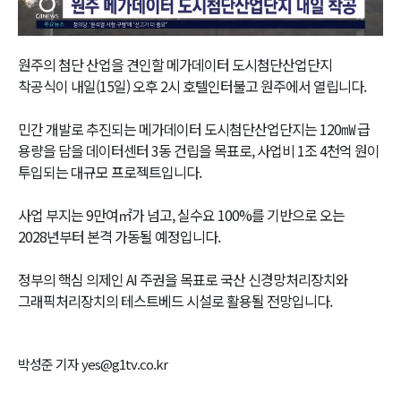
Video
원주의 첨단 산업을 견인할 메가데이터 도시첨단산업단지
착공식이 내일(15일) 오후 2시 호텔인터불고 원주에서 열립니다.
민간 개발로 추진되는 메가데이터 도시첨단산업단지는 120㎽ 급
용량을 담을 데이터센터 3동 건립을 목표로, 사업비 1조 4천억 원이
투입되는 대규모 프로젝트입니다.
사업 부지는 9만여㎡가 넘고, 실수요 100%를 기반으로 오는
2028년부터 본격 가동될 예정입니다.
정부의 핵심 의제인 AI 주권을 목표로 국산 신경망처리장치와
그래픽처리장치의 테스트베드 시설로 활용될 전망입니다.
박성준 기자 yes@g1tv.co.kr