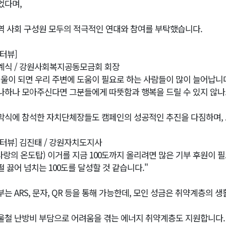
었다며,
역 사회 구성원 모두의 적극적인 연대와 참여를 부탁했습니다.
인터뷰]
계식 / 강원사회복지공동모금회 회장
겨울이 되면 우리 주변에 도움이 필요로 하는 사람들이 많이 늘어납니다
나하나 모아주신다면 그분들에게 따뜻함과 행복을 드릴 수 있지 않나.
막식에 참석한 자치단체장들도 캠페인의 성공적인 추진을 다짐하며,
인터뷰] 김진태 / 강원자치도지사
(사랑의 온도탑) 이거를 지금 100도까지 올리려면 많은 기부 후원이
펄 끓어 넘치는 100도를 달성할 것 같습니다."
부는 ARS, 문자, QR 등을 통해 가능한데, 모인 성금은 취약계층의 생
울철 난방비 부담으로 어려움을 겪는 에너지 취약계층도 지원합니다.