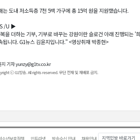
해는 도내 저소득층 7천 5백 가구에 총 15억 원을 지원했습니다.
S /U ▶
행복을 더하는 기부, 기부로 바꾸는 강원이란 슬로건 아래 진행되는 '희
속됩니다. G1뉴스 김윤지입니다." <영상취재 박종현>
지 기자 yunzy@g1tv.co.kr
yright ⓒ G1방송. All rights reserved. 무단 전재 및 재배포 금지.
청소년보호정책
인트라넷
방송수신 안내
채용안내