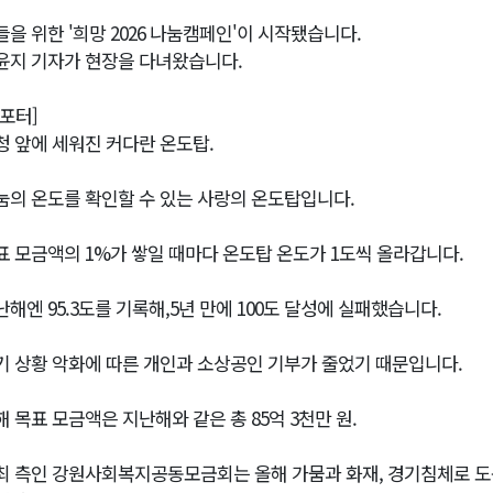
들을 위한 '희망 2026 나눔캠페인'이 시작됐습니다.
윤지 기자가 현장을 다녀왔습니다.
리포터]
청 앞에 세워진 커다란 온도탑.
눔의 온도를 확인할 수 있는 사랑의 온도탑입니다.
표 모금액의 1%가 쌓일 때마다 온도탑 온도가 1도씩 올라갑니다.
난해엔 95.3도를 기록해,5년 만에 100도 달성에 실패했습니다.
기 상황 악화에 따른 개인과 소상공인 기부가 줄었기 때문입니다.
해 목표 모금액은 지난해와 같은 총 85억 3천만 원.
최 측인 강원사회복지공동모금회는 올해 가뭄과 화재, 경기침체로 도