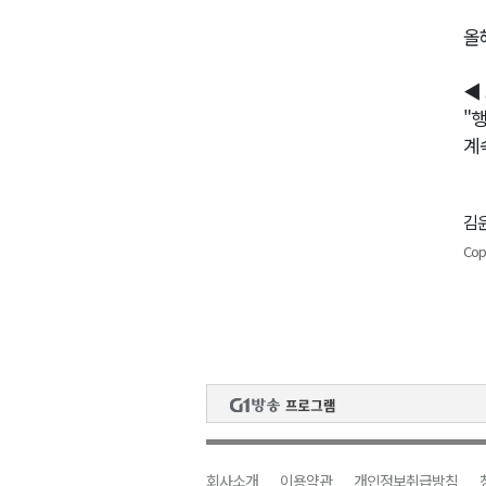
올
◀ 
"
계
김윤
Cop
회사소개
이용약관
개인정보취급방침