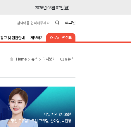
2026년 08월 07일(금)
2026년 08월 07일(금)
로그인
2026년 08월 07일(금)
2026년 08월 07일(금)
On Air
편성표
광고 및 협찬안내
제보하기
2026년 08월 07일(금)
2026년 08월 07일(금)
Home
뉴스
다시보기
G1 8 뉴스
2026년 08월 07일(금)
2026년 08월 07일(금)
2026년 08월 07일(금)
2026년 08월 07일(금)
2026년 08월 07일(금)
2026년 08월 07일(금)
매일 저녁 8시 35분
2026년 08월 07일(금)
평일 고유림
주말 고유림, 신아림, 박진형
2026년 08월 07일(금)