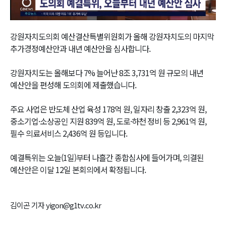
Video
강원자치도의회 예산결산특별위원회가 올해 강원자치도의 마지막
추가경정예산안과 내년 예산안을 심사합니다.
강원자치도는 올해보다 7% 늘어난 8조 3,731억 원 규모의 내년
예산안을 편성해 도의회에 제출했습니다.
주요 사업은 반도체 산업 육성 178억 원, 일자리 창출 2,323억 원,
중소기업·소상공인 지원 839억 원, 도로·하천 정비 등 2,961억 원,
필수 의료서비스 2,436억 원 등입니다.
예결특위는 오늘(1일)부터 나흘간 종합심사에 들어가며, 의결된
예산안은 이달 12일 본회의에서 확정됩니다.
김이곤 기자 yigon@g1tv.co.kr