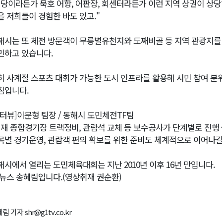
식당이라든가 묵호 어항, 어판장, 회센터라든가 이런 지역 상권이 상
을 저희들이 경험한 바도 있고."
해시는 또 체전 방문객이 무릉별유천지와 도째비골 등 지역 관광지를
민하고 있습니다.
히 사계절 스포츠 대회가 가능한 도시 인프라를 활용해 시민 참여 분
침입니다.
인터뷰]이문형 팀장 / 동해시 도민체전TF팀
현재 종합경기장 트랙정비, 관람석 교체 등 보수공사가 단계별로 진행
목별 경기운영, 관람객 편의 확보를 위한 준비도 체계적으로 이어나갈
해시에서 열리는 도민체육대회는 지난 2010년 이후 16년 만입니다.
1뉴스 송혜림입니다.(영상취재 권순환)
림 기자 shr@g1tv.co.kr