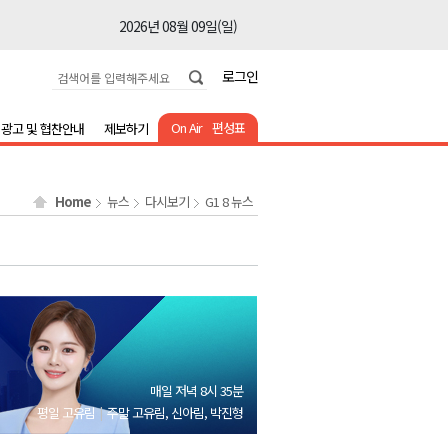
2026년 08월 09일(일)
2026년 08월 09일(일)
로그인
2026년 08월 09일(일)
2026년 08월 09일(일)
On Air
편성표
광고 및 협찬안내
제보하기
2026년 08월 09일(일)
2026년 08월 09일(일)
Home
뉴스
다시보기
G1 8 뉴스
2026년 08월 09일(일)
2026년 08월 09일(일)
2026년 08월 09일(일)
2026년 08월 09일(일)
2026년 08월 09일(일)
2026년 08월 09일(일)
매일 저녁 8시 35분
2026년 08월 09일(일)
평일 고유림
주말 고유림, 신아림, 박진형
2026년 08월 09일(일)