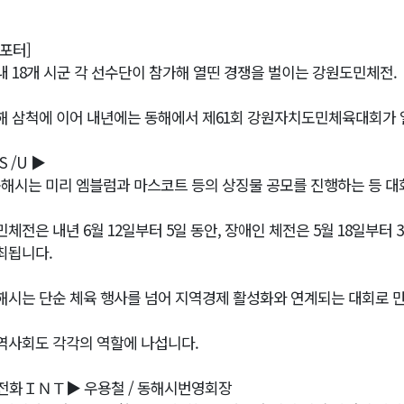
리포터]
내 18개 시군 각 선수단이 참가해 열띤 경쟁을 벌이는 강원도민체전.
해 삼척에 이어 내년에는 동해에서 제61회 강원자치도민체육대회가 
S /U ▶
동해시는 미리 엠블럼과 마스코트 등의 상징물 공모를 진행하는 등 대
민체전은 내년 6월 12일부터 5일 동안, 장애인 체전은 5월 18일부
최됩니다.
해시는 단순 체육 행사를 넘어 지역경제 활성화와 연계되는 대회로 
역사회도 각각의 역할에 나섭니다.
전화ＩＮＴ▶ 우용철 / 동해시번영회장