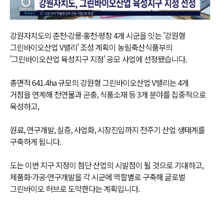
Video
강원자치도의 춘천·강릉·홍천·평창 4개 시군을 잇는 '강원형
그린바이오산업 V밸리' 조성 계획이 농림축산식품부의
'그린바이오산업 육성지구 지정' 공모 사업에 선정됐습니다.
총면적 641.4ha 규모의 강원형 그린바이오산업 V밸리는 4개
거점을 연계해 천연물과 곤충, 식품소재 등 3개 분야를 집중적으로
육성하고,
원료, 연구개발, 실증, 사업화, 시장진입까지 전주기 산업 생태계를
구축하게 됩니다.
도는 이번 지구 지정이 첨단 산업의 시발점이 될 것으로 기대하고,
제품화·가공·연구개발을 각 시군에 역할별로 구축해 글로벌
그린바이오 허브로 도약한다는 계획입니다.