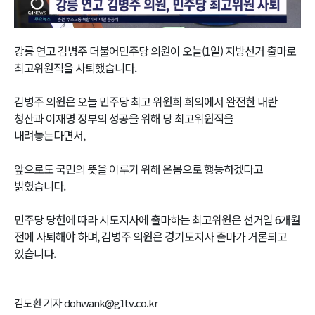
Video
강릉 연고 김병주 더불어민주당 의원이 오늘(1일) 지방선거 출마로
최고위원직을 사퇴했습니다.
김병주 의원은 오늘 민주당 최고 위원회 회의에서 완전한 내란
청산과 이재명 정부의 성공을 위해 당 최고위원직을
내려놓는다면서,
앞으로도 국민의 뜻을 이루기 위해 온몸으로 행동하겠다고
밝혔습니다.
민주당 당헌에 따라 시도지사에 출마하는 최고위원은 선거일 6개월
전에 사퇴해야 하며, 김병주 의원은 경기도지사 출마가 거론되고
있습니다.
김도환 기자 dohwank@g1tv.co.kr