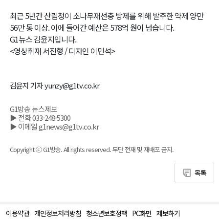
최근 5년간 산림청이 소나무재선충 방제를 위해 발주한 약제 양만
56만 통 이상. 이에 들어간 예산은 578억 원이 넘습니다.
G1뉴스 김윤지입니다.
<영상취재 서진형 / 디자인 이민석>
김윤지 기자 yunzy@g1tv.co.kr
G1방송 뉴스제보
▶ 전화 033-248-5300
▶ 이메일 g1news@g1tv.co.kr
Copyright ⓒ G1방송. All rights reserved. 무단 전재 및 재배포 금지.
목록
이용약관
개인정보처리방침
청소년보호정책
PC화면
제보하기
맨