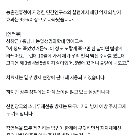
농촌진흥청이 지정한 민간연구소의 실험에서 해당 약제의 방제
효과는 95% 이상으로 나타났습니다.
[인터뷰]
성창근 / 충남대 농업생명과학대 명예교수
"이 정도 죽었었거든요. 이 정도 노랗게 죽으면 한 달이면 빨갛게
바뀌어요. 그런데 10월에 가서 제가 우리 천적 백신 주사를 했는데
그다음 해 3월 4월 5월까지 살아있어. 5월에 갔더니 솔잎이 나오고."
치료제는 일부 방제 현장에 판매돼 사용되고 있습니다.
하지만 정부 정책에는 아직 쓰이질 않고 있는 실정입니다.
산림당국의 소나무재선충 방제는 모두베기와 방제 예방 주사 크게
두 가지입니다.
감염목을 모두 제거하는 방법이 한계에 부딪히면서 지자체에선