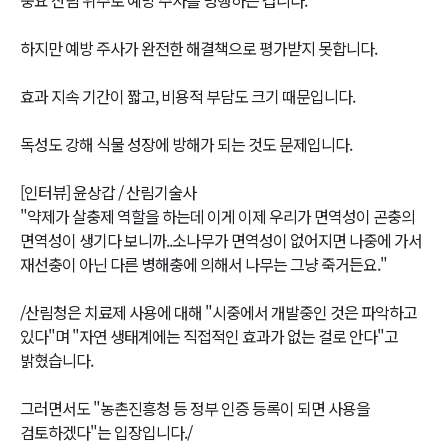
중요 산림 위주로 예방 주사를 병행하는 겁니다.
하지만 예방 주사가 완전한 해결책으로 평가받지 못합니다.
효과 지속 기간이 짧고, 비용적 부담도 크기 때문입니다.
독성도 강해 식물 성장에 방해가 되는 것도 문제입니다.
[인터뷰] 윤상갑 / 산림기술사
"약제가 살충제 역할을 하는데 이게 이제 우리가 면역성이 곤충의
면역성이 생기다 보니까..소나무가 면역성이 없어지면 나중에 가서
재선충이 아닌 다른 병해충에 의해서 나무는 그냥 죽거든요."
/산림청은 치료제 사용에 대해 "시중에서 개발중인 것은 파악하고
있다"며 "자연 생태계에는 직접적인 효과가 없는 걸로 안다"고
밝혔습니다.
그러면서도 "농촌진흥청 등 정부 인증 등록이 되면 사용을
검토하겠다"는 입장입니다./