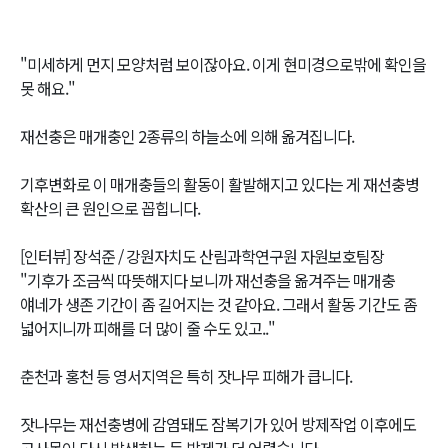
"미세하게 먼지 모양처럼 보이잖아요. 이게 현미경으로밖에 확인을
못 해요."
재선충은 매개충인 2종류의 하늘소에 의해 옮겨집니다.
기후변화로 이 매개충들의 활동이 활발해지고 있다는 게 재선충병
확산의 큰 원인으로 꼽힙니다.
[인터뷰] 장석준 / 강원자치도 산림과학연구원 자원보호팀장
"기후가 조금씩 따뜻해지다 보니까 재선충을 옮겨주는 매개충
얘네가 생존 기간이 좀 길어지는 것 같아요. 그래서 활동 기간도 좀
넓어지니까 피해를 더 많이 줄 수도 있고.."
춘천과 홍천 등 영서지역은 특히 잣나무 피해가 큽니다.
잣나무는 재선충병에 감염돼도 잠복기가 있어 방제작업 이후에도