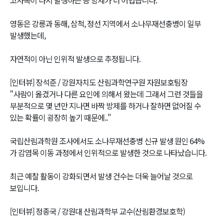
고사목이 다시 발생하는 등 방제가 더 어렵습니다.
영동은 강릉과 동해, 삼척, 정선 지역에서 소나무재선충병이 일부
발생했는데,
자연적이 아닌 인위적 발생으로 추정됩니다.
[인터뷰] 장석준 / 강원자치도 산림과학연구원 자원보호팀장
"사람이 옮겼거나 다른 요인에 의해서 왔는데 그래서 그런 것들을
부분적으로 몇 년만 지나면 바짝 방제를 하거나 잘하면 없어질 수
있는 확률이 굉장히 높기 때문에.."
국립산림과학원 조사에서도 소나무재선충병 신규 발생 원인 64%
가 감염목 이동 과정에서 인위적으로 발생한 것으로 나타났습니다.
최근 예찰 활동이 강화되면서 발생 건수는 더욱 늘어날 것으로
보입니다.
[인터뷰] 정종국 / 강원대 산림과학부 교수(산림환경보호학)