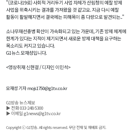
"(코로나19로) 사회적 거리두기 사업 자체가 산림청의 예찰 방제
사업을 위축시키는 결과를 가져왔을 것 같고요. 지금 다시 예찰
활동이 활발해지면서 결국에는 피해목이 좀 다량으로 발견되는.."
소나무재선충병 확산이 가속화되고 있는 가운데, 기존 방제 체계에
한계가 있다는 지적이 제기되면서 새로운 방제 대책을 요구하는
목소리도 커지고 있습니다.
G1뉴스 모재성입니다.
<영상취재 신현걸 / 디자인 이민석>
모재성 기자 mojs1750@g1tv.co.kr
G1방송 뉴스제보
▶ 전화 033-248-5300
▶ 이메일 g1news@g1tv.co.kr
Copyright ⓒ G1방송. All rights reserved. 무단 전재 및 재배포 금지.