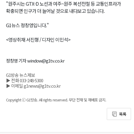
"원주시는 GTX-D 노선과 여주~원주 복선전철 등 교통인프라가
확충되면 인구가 더 늘어날 것으로 내다보고 있습니다.
G1뉴스 정창영입니다."
<영상취재 서진형 / 디자인 이민석>
정창영 기자 window@g1tv.co.kr
G1방송 뉴스제보
▶ 전화 033-248-5300
▶ 이메일 g1news@g1tv.co.kr
Copyright ⓒ G1방송. All rights reserved. 무단 전재 및 재배포 금지.
목록