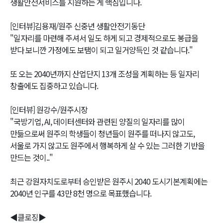
생활안전서비스를 지원하는 게 핵심입니다.
[인터뷰]김용재/원주 신중년 생활안전기동단
"일자리를 마련해 주셔서 일도 하게 되고 경제적으로도 봉급을
받다 보니깐 가정에도 보탬이 되고 일거양득인 것 같습니다."
또 오는 2040년까지 산업단지 13개 조성을 계획하는 등 일자리
창출에도 집중하고 있습니다.
[인터뷰] 원강수/원주시장
"국방기업, AI, 데이터센터와 관련된 양질의 일자리를 많이
만듦으로써 원주의 학생들이 청년들이 원주를 떠나지 않고도,
서울로 가지 않고도 원주에서 행복하게 살 수 있는 그러한 기반을
만드는 것이.."
최근 강원자치도로부터 승인받은 원주시 2040 도시기본계획에는
2040년 인구를 43만 8천 명으로 목표했습니다.
◀클로징▶