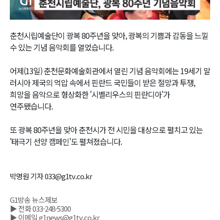
Video
춘천시립예술단이 광복 80주년을 맞아, 광복의 기쁨과 감동을 느낄
수 있는 기념 음악회를 열었습니다.
어제(13일) 춘천문화예술회관에서 열린 기념 음악회에는 19세기 말
러시아 제국의 억압 속에서 핀란드 국민들이 받은 절망과 투쟁,
희망을 음악으로 형상화한 '시벨리우스의 핀란디아'가
연주됐습니다.
또 광복 80주년을 맞아 춘천시가 전 시민을 대상으로 펼치고 있는
'태극기 선양 캠페인'도 펼쳐졌습니다.
박명원 기자 033@g1tv.co.kr
G1방송 뉴스제보
▶ 전화 033-248-5300
▶ 이메일 g1news@g1tv.co.kr