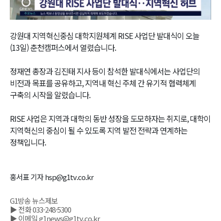
Video
강원대 지역혁신중심 대학지원체계 RISE 사업단 발대식이 오늘
(13일) 춘천캠퍼스에서 열렸습니다.
정재연 총장과 김진태 지사 등이 참석한 발대식에서는 사업단의
비전과 목표를 공유하고, 지역내 혁신 주체 간 유기적 협력체계
구축의 시작을 알렸습니다.
RISE 사업은 지역과 대학의 동반 성장을 도모하자는 취지로, 대학이
지역혁신의 중심이 될 수 있도록 지역 발전 전략과 연계하는
정책입니다.
홍서표 기자 hsp@g1tv.co.kr
G1방송 뉴스제보
▶ 전화 033-248-5300
▶ 이메일 g1news@g1tv.co.kr