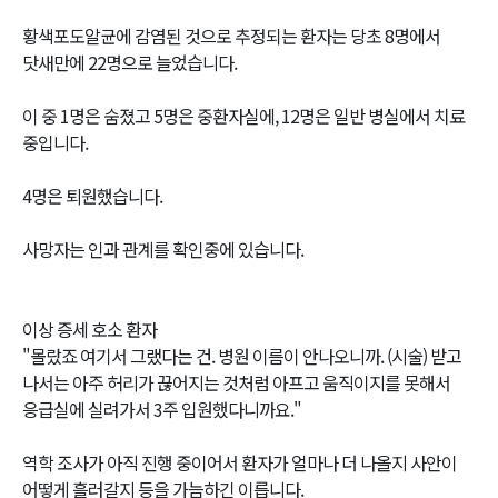
황색포도알균에 감염된 것으로 추정되는 환자는 당초 8명에서
닷새만에 22명으로 늘었습니다.
이 중 1명은 숨졌고 5명은 중환자실에, 12명은 일반 병실에서 치료
중입니다.
4명은 퇴원했습니다.
사망자는 인과 관계를 확인중에 있습니다.
이상 증세 호소 환자
"몰랐죠 여기서 그랬다는 건. 병원 이름이 안나오니까. (시술) 받고
나서는 아주 허리가 끊어지는 것처럼 아프고 움직이지를 못해서
응급실에 실려가서 3주 입원했다니까요."
역학 조사가 아직 진행 중이어서 환자가 얼마나 더 나올지 사안이
어떻게 흘러갈지 등을 가늠하긴 이릅니다.