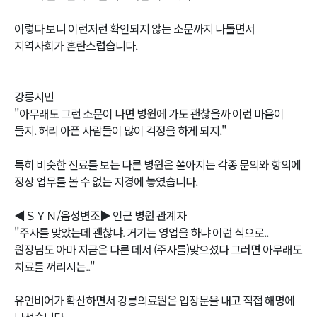
이렇다 보니 이런저런 확인되지 않는 소문까지 나돌면서
지역사회가 혼란스럽습니다.
강릉시민
"아무래도 그런 소문이 나면 병원에 가도 괜찮을까 이런 마음이
들지. 허리 아픈 사람들이 많이 걱정을 하게 되지."
특히 비슷한 진료를 보는 다른 병원은 쏟아지는 각종 문의와 항의에
정상 업무를 볼 수 없는 지경에 놓였습니다.
◀ＳＹＮ/음성변조▶ 인근 병원 관계자
"주사를 맞았는데 괜찮냐. 거기는 영업을 하냐 이런 식으로..
원장님도 아마 지금은 다른 데서 (주사를)맞으셨다 그러면 아무래도
치료를 꺼리시는.."
유언비어가 확산하면서 강릉의료원은 입장문을 내고 직접 해명에
나섰습니다.