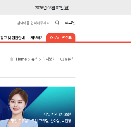
2026년 08월 07일(금)
2026년 08월 07일(금)
로그인
2026년 08월 07일(금)
2026년 08월 07일(금)
On Air
편성표
광고 및 협찬안내
제보하기
2026년 08월 07일(금)
2026년 08월 07일(금)
Home
뉴스
다시보기
G1 8 뉴스
2026년 08월 07일(금)
2026년 08월 07일(금)
2026년 08월 07일(금)
2026년 08월 07일(금)
2026년 08월 07일(금)
2026년 08월 07일(금)
매일 저녁 8시 35분
2026년 08월 07일(금)
평일 고유림
주말 고유림, 신아림, 박진형
2026년 08월 07일(금)