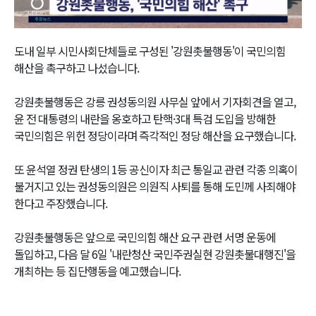
Video
도내 일부 시민사회단체들로 구성된 '강원촛불행동'이 국민의힘
해산을 촉구하고 나섰습니다.
강원촛불행동은 강릉 권성동의원 사무실 앞에서 기자회견을 열고,
윤 전 대통령의 내란을 옹호하고 탄핵·3대 특검 도입을 방해한
국민의힘은 위헌 정당이라며 즉각적인 정당 해산을 요구했습니다.
또 윤석열 정권 탄생의 1등 공신이자 최근 통일교 관련 각종 의혹이
불거지고 있는 권성동의원은 의원직 사퇴를 통해 도민께 사죄해야
한다고 주장했습니다.
강원촛불행동은 앞으로 국민의힘 해산 요구 관련 서명 운동에
돌입하고, 다음 달 6일 '내란청산 국민주권실현 강원촛불대행진'을
개최하는 등 집단행동을 예고했습니다.