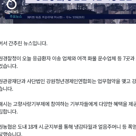
어서 간추린 뉴스입니다.
원경찰청이 오늘 응급환자 이송 업체와 여객 화물 운수업체 등 7곳
었습니다.
원관광재단과 사단법인 강원청년경제인연합회는 업무협약을 맺고 강원
습니다.
해시는 고향사랑기부제에 참여하는 기부자들에게 다양한 혜택을 제공
집합니다.
원농협은 도내 18개 시.군지부를 통해 냉감타월과 얼음주머니 등 폭염
달했습니다.