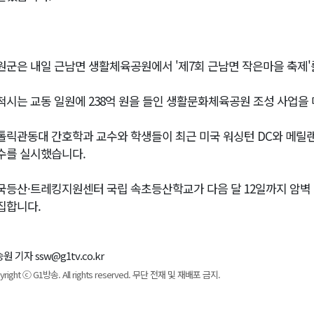
원군은 내일 근남면 생활체육공원에서 '제7회 근남면 작은마을 축제'
척시는 교동 일원에 238억 원을 들인 생활문화체육공원 조성 사업을
톨릭관동대 간호학과 교수와 학생들이 최근 미국 워싱턴 DC와 메릴
수를 실시했습니다.
국등산·트레킹지원센터 국립 속초등산학교가 다음 달 12일까지 암벽 
집합니다.
원 기자 ssw@g1tv.co.kr
yright ⓒ G1방송. All rights reserved. 무단 전재 및 재배포 금지.