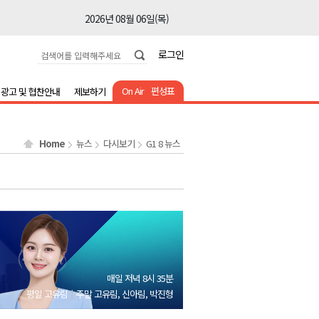
2026년 08월 06일(목)
2026년 08월 06일(목)
로그인
2026년 08월 06일(목)
2026년 08월 06일(목)
On Air
편성표
광고 및 협찬안내
제보하기
2026년 08월 06일(목)
2026년 08월 06일(목)
Home
뉴스
다시보기
G1 8 뉴스
2026년 08월 06일(목)
2026년 08월 06일(목)
2026년 08월 06일(목)
2026년 08월 06일(목)
2026년 08월 06일(목)
2026년 08월 06일(목)
매일 저녁 8시 35분
2026년 08월 06일(목)
평일 고유림
주말 고유림, 신아림, 박진형
2026년 08월 06일(목)