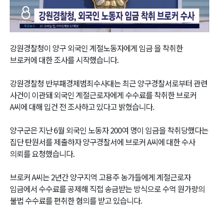
Video
강원경찰청이 양구 외국인 계절노동자에게 임금 을 착취한
브로커에 대한 조사를 시작했습니다.
강원경찰청 반부패경제범죄수사대는 최근 양구경찰서로부터 관련
사건이 이관돼 외국인 계절근로자에게 수수료를 착취한 브로커
A씨에 대해 입건 전 조사하고 있다고 밝혔습니다.
양구군은 지난 6월 외국인 노동자 200여 명이 임금을 착취당했다는
집단 탄원서를 제출하자 양구경찰서에 브로커 A씨에 대한 수사
의뢰를 요청했습니다.
브로커 A씨는 2년간 양구지역 고용주 농가들에게 계절근로자
임금에서 수수료를 공제해 직접 송금받는 방식으로 수억 원가량의
불법 수수료를 편취한 혐의를 받고 있습니다.