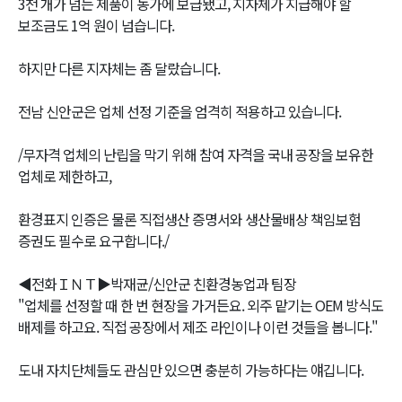
3천 개가 넘는 제품이 농가에 보급됐고, 지자체가 지급해야 할
보조금도 1억 원이 넘습니다.
하지만 다른 지자체는 좀 달랐습니다.
전남 신안군은 업체 선정 기준을 엄격히 적용하고 있습니다.
/무자격 업체의 난립을 막기 위해 참여 자격을 국내 공장을 보유한
업체로 제한하고,
환경표지 인증은 물론 직접생산 증명서와 생산물배상 책임보험
증권도 필수로 요구합니다./
◀전화ＩＮＴ▶박재균/신안군 친환경농업과 팀장
"업체를 선정할 때 한 번 현장을 가거든요. 외주 맡기는 OEM 방식도
배제를 하고요. 직접 공장에서 제조 라인이나 이런 것들을 봅니다."
도내 자치단체들도 관심만 있으면 충분히 가능하다는 얘깁니다.