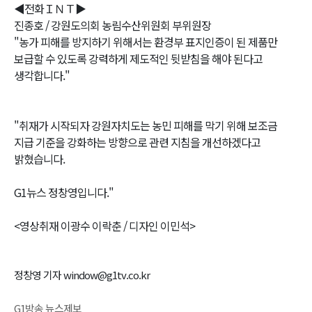
◀전화ＩＮＴ▶
진종호 / 강원도의회 농림수산위원회 부위원장
"농가 피해를 방지하기 위해서는 환경부 표지인증이 된 제품만
보급할 수 있도록 강력하게 제도적인 뒷받침을 해야 된다고
생각합니다."
"취재가 시작되자 강원자치도는 농민 피해를 막기 위해 보조금
지급 기준을 강화하는 방향으로 관련 지침을 개선하겠다고
밝혔습니다.
G1뉴스 정창영입니다."
<영상취재 이광수 이락춘 / 디자인 이민석>
정창영 기자 window@g1tv.co.kr
G1방송 뉴스제보