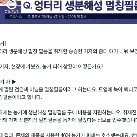
커]
터리 생분해성 멀칭 필름을 취재한 송승원 기자와 좀더 얘기 나눠 보
 기자, 현장에 가봤죠. 농가 피해 상황이 어떻든가요?
 기 자 ▶
에 깔린 검은색 비닐을 멀칭필름이라고 하는데요. 토양에 녹아 퇴비
칭필름이라고 합니다.
자체는 농가에 생분해성 멀칭필름 구매 비용을 지원하는데요. 취재진
정돼 가짜 생분해성 멀칭필름을 농가에 팔았다는 정보를 입수했습니
재 결과, 문제의 제품을 사용한 40여 농가가 피해를 호소했는데요. 