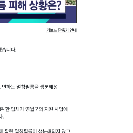
키보드 단축키 안내
겠습니다.
로 변하는 멀칭필름을 생분해성
은 한 업체가 영월군의 지원 사업에
다.
밭에 깔린 멀칭필름이 생분해되지 않고