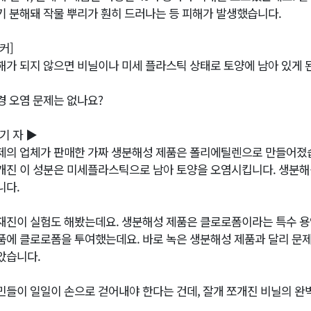
기 분해돼 작물 뿌리가 훤히 드러나는 등 피해가 발생했습니다.
커]
해가 되지 않으면 비닐이나 미세 플라스틱 상태로 토양에 남아 있게 
경 오염 문제는 없나요?
 기 자 ▶
제의 업체가 판매한 가짜 생분해성 제품은 폴리에틸렌으로 만들어졌습
개진 이 성분은 미세플라스틱으로 남아 토양을 오염시킵니다. 생분해
니다.
재진이 실험도 해봤는데요. 생분해성 제품은 클로로폼이라는 특수 용
품에 클로로폼을 투여했는데요. 바로 녹은 생분해성 제품과 달리 문
았습니다.
민들이 일일이 손으로 걷어내야 한다는 건데, 잘개 쪼개진 비닐의 완