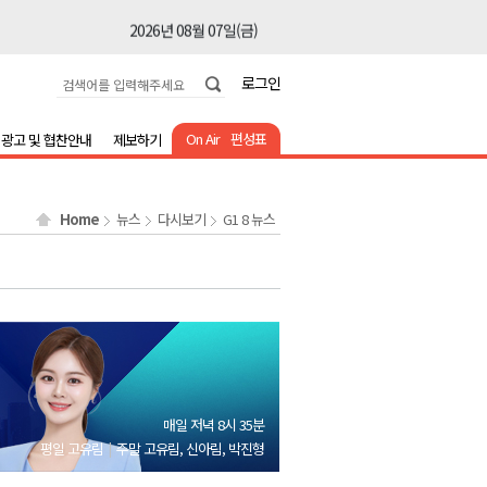
2026년 08월 07일(금)
2026년 08월 07일(금)
로그인
2026년 08월 07일(금)
2026년 08월 07일(금)
On Air
편성표
광고 및 협찬안내
제보하기
2026년 08월 07일(금)
2026년 08월 07일(금)
Home
뉴스
다시보기
G1 8 뉴스
2026년 08월 07일(금)
2026년 08월 07일(금)
2026년 08월 07일(금)
2026년 08월 07일(금)
2026년 08월 07일(금)
2026년 08월 07일(금)
매일 저녁 8시 35분
2026년 08월 07일(금)
평일 고유림
주말 고유림, 신아림, 박진형
2026년 08월 07일(금)