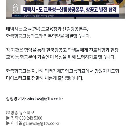
Video
태백시는 오늘(7일) 도교육청과 산림항공본부,
한국항공고등학교와 업무협약을 체결했습니다.
각 기관은 협약을 통해 한국항공고 학생들에게 진로체험과 현장
교육 등 항공분야 기술인재 육성을 위해 노력하기로 했습니다.
한국항공고는 지난해 태백기계공업고등학교에서 강원자치도형
마이스터고로 전환해 새롭게 출범했습니다.
정창영 기자 window@g1tv.co.kr
G1방송 뉴스제보
▶ 전화 033-248-5300
▶ 이메일 g1news@g1tv.co.kr