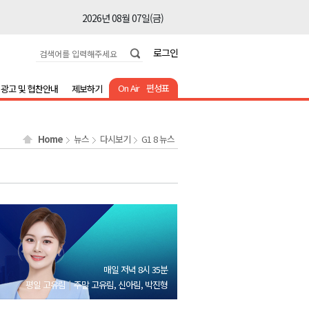
2026년 08월 07일(금)
2026년 08월 07일(금)
로그인
2026년 08월 07일(금)
2026년 08월 07일(금)
On Air
편성표
광고 및 협찬안내
제보하기
2026년 08월 07일(금)
2026년 08월 07일(금)
Home
뉴스
다시보기
G1 8 뉴스
2026년 08월 07일(금)
2026년 08월 07일(금)
2026년 08월 07일(금)
2026년 08월 07일(금)
2026년 08월 07일(금)
2026년 08월 07일(금)
매일 저녁 8시 35분
2026년 08월 07일(금)
평일 고유림
주말 고유림, 신아림, 박진형
2026년 08월 07일(금)