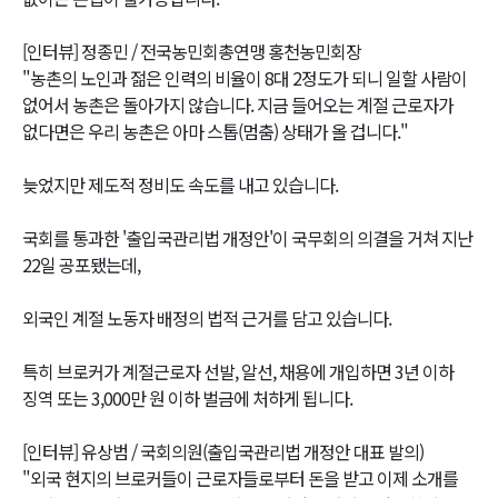
[인터뷰] 정종민 / 전국농민회총연맹 홍천농민회장
"농촌의 노인과 젊은 인력의 비율이 8대 2정도가 되니 일할 사람이
없어서 농촌은 돌아가지 않습니다. 지금 들어오는 계절 근로자가
없다면은 우리 농촌은 아마 스톱(멈춤) 상태가 올 겁니다."
늦었지만 제도적 정비도 속도를 내고 있습니다.
국회를 통과한 '출입국관리법 개정안'이 국무회의 의결을 거쳐 지난
22일 공포됐는데,
외국인 계절 노동자 배정의 법적 근거를 담고 있습니다.
특히 브로커가 계절근로자 선발, 알선, 채용에 개입하면 3년 이하
징역 또는 3,000만 원 이하 벌금에 처하게 됩니다.
[인터뷰] 유상범 / 국회의원(출입국관리법 개정안 대표 발의)
"외국 현지의 브로커들이 근로자들로부터 돈을 받고 이제 소개를