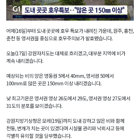
Video
어제(16일)부터 도내 곳곳에 호우 특보가 내려진 가운데, 원주, 홍천,
춘천 등 영서권을 중심으로 호우주의보가 발효됐습니다.
오늘(17일) 강원자치도는 대체로 흐리겠고, 대부분 지역에 비가
계속 내리겠습니다.
예상되는 비의 양은 영동권 5에서 40mm, 영서권 50에서
100mm로 많은 곳은 150mm 이상 내리겠습니다.
낮 최고기온은 영서권 영상 26도에서 29도, 영서권 영상 27도에서
31도의 분포를 보이겠습니다.
강원지방기상청은 모레(19일)까지 도내 강하고 많은 비와 함께
천둥, 번개가 치는 곳이 있겠다며 시설물 관리와 낙뢰사고 등에
각별히 유의할 것을 당부했습니다.