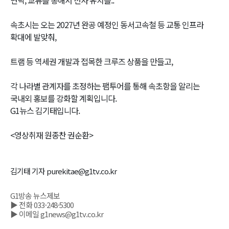
속초시는 오는 2027년 완공 예정인 동서고속철 등 교통 인프라
확대에 발맞춰,
트램 등 역세권 개발과 접목한 크루즈 상품을 만들고,
각 나라별 관계자를 초정하는 팸투어를 통해 속초항을 알리는
국내외 홍보를 강화할 계획입니다.
G1뉴스 김기태입니다.
<영상취재 원종찬 권순환>
김기태 기자 purekitae@g1tv.co.kr
G1방송 뉴스제보
▶ 전화 033-248-5300
▶ 이메일 g1news@g1tv.co.kr