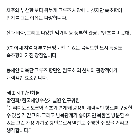
제주와 부산항 보다 뒤늦게 크루즈 시장에 나섰지만 속초항이
인기를 끄는 이유는 다양합니다.
산과 바다, 그리고 다양한 먹거리 등 풍부한 관광 콘텐츠를 비롯해,
9분 이내 지역 대부분을 방문할 수 있는 콤팩트한 도시 특성도
속초항이 가진 장점입니다.
동해안 최북단 크루즈 항만인 점도 해외 선사와 관광객에게
매력적인 요소입니다.
◀ＩＮＴ/전화▶
황진회/ 한국해양수산개발원 연구위원
"블라디보스토크와 속초가 연계돼 굉장히 매력적인 항로를 구성할
수 있을 거 같고요. 그리고 남북관계가 좋아지면 북한을 방문할 수
있는 그런 가장 가까운 항만으로서 역할도 수행할 수 있을 거라고
생각합니다."