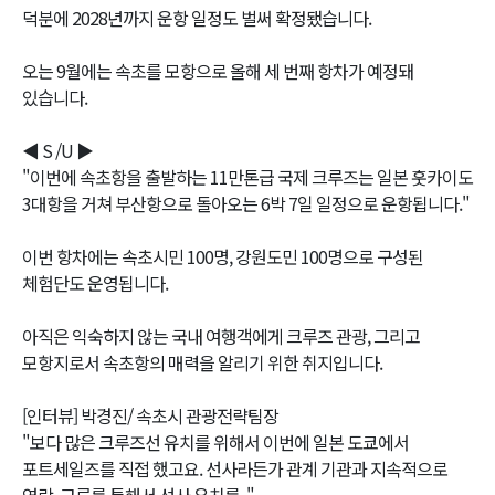
덕분에 2028년까지 운항 일정도 벌써 확정됐습니다.
오는 9월에는 속초를 모항으로 올해 세 번째 항차가 예정돼
있습니다.
◀ S /U ▶
"이번에 속초항을 출발하는 11만톤급 국제 크루즈는 일본 훗카이도
3대항을 거쳐 부산항으로 돌아오는 6박 7일 일정으로 운항됩니다."
이번 항차에는 속초시민 100명, 강원도민 100명으로 구성된
체험단도 운영됩니다.
아직은 익숙하지 않는 국내 여행객에게 크루즈 관광, 그리고
모항지로서 속초항의 매력을 알리기 위한 취지입니다.
[인터뷰] 박경진/ 속초시 관광전략팀장
"보다 많은 크루즈선 유치를 위해서 이번에 일본 도쿄에서
포트세일즈를 직접 했고요. 선사라든가 관계 기관과 지속적으로
연락, 교류를 통해서 선사 유치를.."