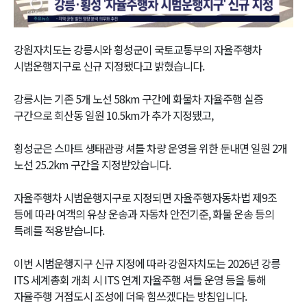
Video
강원자치도는 강릉시와 횡성군이 국토교통부의 자율주행차
시범운행지구로 신규 지정됐다고 밝혔습니다.
강릉시는 기존 5개 노선 58km 구간에 화물차 자율주행 실증
구간으로 회산동 일원 10.5km가 추가 지정됐고,
횡성군은 스마트 생태관광 셔틀 차량 운영을 위한 둔내면 일원 2개
노선 25.2km 구간을 지정받았습니다.
자율주행차 시범운행지구로 지정되면 자율주행자동차법 제9조
등에 따라 여객의 유상 운송과 자동차 안전기준, 화물 운송 등의
특례를 적용받습니다.
이번 시범운행지구 신규 지정에 따라 강원자치도는 2026년 강릉
ITS 세계총회 개최 시 ITS 연계 자율주행 셔틀 운영 등을 통해
자율주행 거점도시 조성에 더욱 힘쓰겠다는 방침입니다.