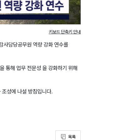
키보드 단축키 안내
감사담당공무원 역량 강화 연수를
육을 통해 업무 전문성 을 강화하기 위해
 조성에 나설 방침입니다.
목록