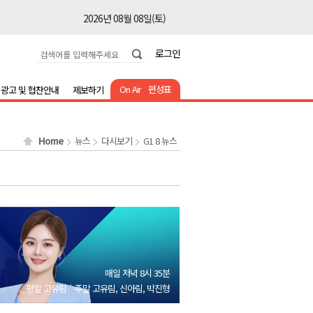
2026년 08월 08일(토)
2026년 08월 08일(토)
로그인
2026년 08월 08일(토)
2026년 08월 08일(토)
On Air
편성표
광고 및 협찬안내
제보하기
2026년 08월 08일(토)
2026년 08월 08일(토)
Home
뉴스
다시보기
G1 8 뉴스
2026년 08월 07일(금)
2026년 08월 07일(금)
2026년 08월 08일(토)
2026년 08월 08일(토)
2026년 08월 08일(토)
2026년 08월 08일(토)
매일 저녁 8시 35분
2026년 08월 08일(토)
평일 고유림
주말 고유림, 신아림, 박진형
2026년 08월 08일(토)