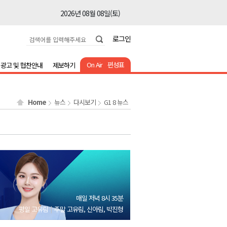
2026년 08월 08일(토)
2026년 08월 08일(토)
로그인
2026년 08월 08일(토)
2026년 08월 08일(토)
On Air
편성표
광고 및 협찬안내
제보하기
2026년 08월 08일(토)
2026년 08월 08일(토)
Home
뉴스
다시보기
G1 8 뉴스
2026년 08월 07일(금)
2026년 08월 07일(금)
2026년 08월 08일(토)
2026년 08월 08일(토)
2026년 08월 08일(토)
2026년 08월 08일(토)
매일 저녁 8시 35분
2026년 08월 08일(토)
평일 고유림
주말 고유림, 신아림, 박진형
2026년 08월 08일(토)