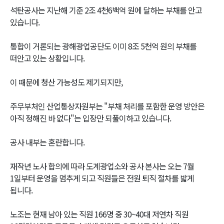
석탄공사는 지난해 기준 2조 4천6백억 원에 달하는 부채를 안고
있습니다.
통합이 거론되는 광해광업공단도 이미 8조 5천억 원의 부채를
떠안고 있는 상황입니다.
이 때문에 청산 가능성도 제기되지만,
주무부처인 산업통상자원부는 "부채 처리를 포함한 운영 방안은
아직 정해진 바 없다"는 입장만 되풀이하고 있습니다.
공사 내부는 혼란합니다.
재작년 노사 합의에 따라 도계광업소와 공사 본사는 오는 7월
1일부터 운영을 멈추게 되고 직원들은 전원 퇴직 절차를 밟게
됩니다.
노조는 현재 남아 있는 직원 166명 중 30~40대 저연차 직원