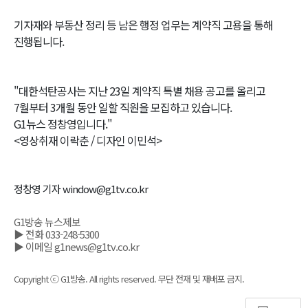
기자재와 부동산 정리 등 남은 행정 업무는 계약직 고용을 통해
진행됩니다.
"대한석탄공사는 지난 23일 계약직 특별 채용 공고를 올리고
7월부터 3개월 동안 일할 직원을 모집하고 있습니다.
G1뉴스 정창영입니다."
<영상취재 이락춘 / 디자인 이민석>
정창영 기자 window@g1tv.co.kr
G1방송 뉴스제보
▶ 전화 033-248-5300
▶ 이메일 g1news@g1tv.co.kr
Copyright ⓒ G1방송. All rights reserved. 무단 전재 및 재배포 금지.