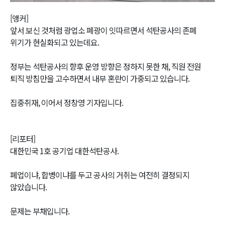
Video
[앵커]
앞서 보신 것처럼 광업소 폐광이 잇따르면서 석탄공사의 존폐
위기가 현실화되고 있는데요.
정부는 석탄공사의 향후 운영 방향은 정하지 못한 채, 직원 전원
퇴직 방침만을 고수하면서 내부 혼란이 가중되고 있습니다.
집중취재, 이어서 정창영 기자입니다.
[리포터]
대한민국 1호 공기업 대한석탄공사.
폐업이냐, 합병이냐를 두고 공사의 거취는 여전히 결정되지
않았습니다.
문제는 부채입니다.