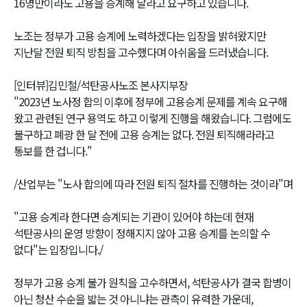
16명만이라도 고용을 승계해 달라고 요구하고 있습니다.
노조는 정부가 고용 승계에 노력하겠다는 입장을 밝혀왔지만
지난달 전원 퇴직 방침을 고수했다며 아쉬움을 드러냈습니다.
[인터뷰]김민철/석탄공사노조 본사지부장
"2023년 노사정 합의 이후에 정부에 고용승계 문제를 계속 요구해
왔고 관련된 연구 용역도 하고 이렇게 진행을 해왔습니다. 그럼에도
불구하고 폐광 한 달 전에 고용 승계는 없다. 전원 퇴직해라라고
통보를 한 겁니다."
/산업부는 "노사 합의에 따라 전원 퇴직 절차를 진행하는 것이라"며
"고용 승계라 한다면 승계되는 기관이 있어야 하는데 현재
석탄공사의 운영 방향이 정해지지 않아 고용 승계를 논의할 수
없다"는 입장입니다./
정부가 고용 승계 불가 원칙을 고수하면서, 석탄공사가 결국 합병이
아닌 청산 수순을 밟는 것 아니냐는 관측이 유력한 가운데,