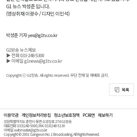
G1 뉴스 박성준 입니다.
(영상취재 이광수 / 디자인 이민석)
박성준 기자 yes@g1tv.co.kr
G1방송 뉴스제보
▶ 전화 033-248-5300
▶ 이메일 g1news@g1tv.co.kr
Copyright ⓒ G1방송. All rights reserved. 무단 전재 및 재배포 금지.
목록
이용약관
개인정보처리방침
청소년보호정책
PC화면
제보하기
맨
위
강원특별자치도 춘천시 동면 소양강로 274 G1방송
로
대표전화: 033)248-5000, FAX: 033)248-5130
(Top)
이메일: webmaster@g1tv.co.kr
Copyright © 2001 Gangwon No. 1 Broadcasting. All Rights Reserved.