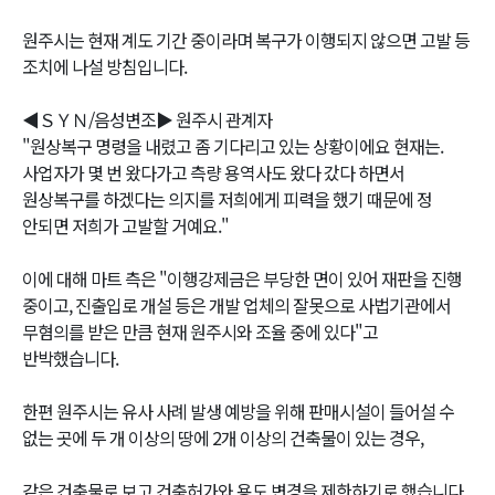
원주시는 현재 계도 기간 중이라며 복구가 이행되지 않으면 고발 등
조치에 나설 방침입니다.
◀ＳＹＮ/음성변조▶ 원주시 관계자
"원상복구 명령을 내렸고 좀 기다리고 있는 상황이에요 현재는.
사업자가 몇 번 왔다가고 측량 용역사도 왔다 갔다 하면서
원상복구를 하겠다는 의지를 저희에게 피력을 했기 때문에 정
안되면 저희가 고발할 거예요."
이에 대해 마트 측은 "이행강제금은 부당한 면이 있어 재판을 진행
중이고, 진출입로 개설 등은 개발 업체의 잘못으로 사법기관에서
무혐의를 받은 만큼 현재 원주시와 조율 중에 있다"고
반박했습니다.
한편 원주시는 유사 사례 발생 예방을 위해 판매시설이 들어설 수
없는 곳에 두 개 이상의 땅에 2개 이상의 건축물이 있는 경우,
같은 건축물로 보고 건축허가와 용도 변경을 제한하기로 했습니다.