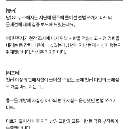
Video
[앵커]
남) G1 뉴스에서는 지난해 원주에 들어선 편법 쪼개기 마트의
문제점에 대해 집중 보도해 드렸는데요,
여) 원주시가 현장 조사에 나서 위법 사항을 적발하고 시정 명령을
내리는 등 강력 대응에 나섰었는데, 1년이 지난 현재 개선이 됐는지
취재했습니다. 박성준 기자입니다.
[리포터]
천㎡ 이상의 판매시설이 들어설 수 없는 곳에 천㎡ 미만의 소매점
두 개를 따로 지은 뒤,
통로를 개방해 사실상 하나의 판매시설로 운영했던 편법 쪼개기
마트.
마트가 들어선 이후 지역 상권 교란과 교통대란 등 각종 부작용이
속출했습니다.