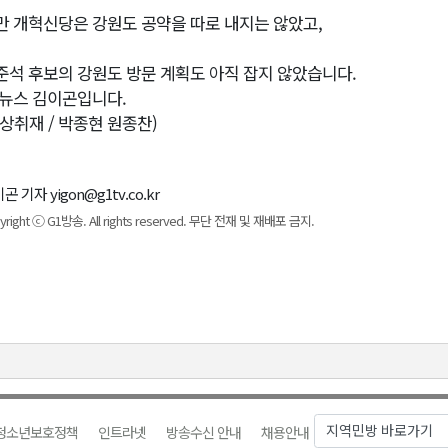
만 개혁신당은 강원도 공약을 따로 내지는 않았고,
준석 후보의 강원도 방문 계획도 아직 잡지 않았습니다.
1뉴스 김이곤입니다.
영상취재 / 박종현 원종찬)
곤 기자 yigon@g1tv.co.kr
yright ⓒ G1방송. All rights reserved. 무단 전재 및 재배포 금지.
청소년보호정책
인트라넷
방송수신 안내
채용안내