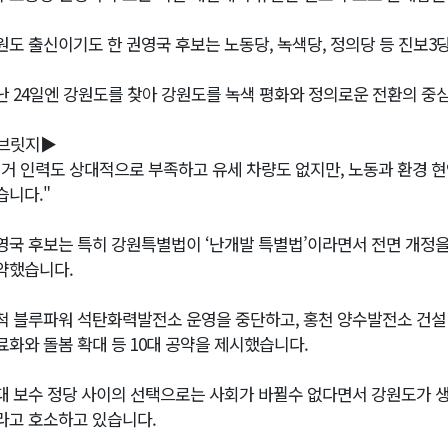
원도 출신이기도 한 권영국 후보는 노동당, 녹색당, 정의당 등 진보3
난 24일엔 강원도를 찾아 강원도를 녹색 평화와 정의로운 전환의 
브릿지▶
선거 인력도 상대적으로 부족하고 유세 차량도 없지만, 노동과 환경 
습니다."
영국 후보는 특히 강원특별법이 ‘난개발 특별법’이라면서 전면 개정
약했습니다.
척 블루파워 석탄화력발전소 운영을 중단하고, 홍천 양수발전소 건설 
료화와 돌봄 확대 등 10대 공약을 제시했습니다.
대 보수 정당 사이의 선택으로는 사회가 바뀔수 없다면서 강원도가 생
라고 호소하고 있습니다.