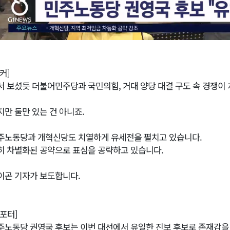
커]
서 보셨듯 더불어민주당과 국민의힘, 거대 양당 대결 구도 속 경쟁이
지만 둘만 있는 건 아니죠.
주노동당과 개혁신당도 치열하게 유세전을 펼치고 있습니다.
히 차별화된 공약으로 표심을 공략하고 있습니다.
이곤 기자가 보도합니다.
리포터]
주노동당 권영국 후보는 이번 대선에서 유일한 진보 후보로 존재감을