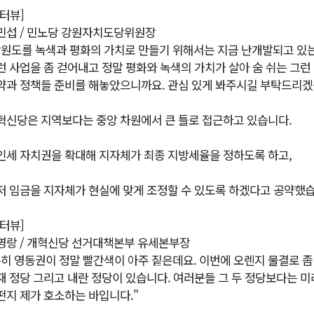
인터뷰]
민섭 / 민노당 강원자치도당위원장
강원도를 녹색과 평화의 가치로 만들기 위해서는 지금 난개발되고 있
런 사업을 좀 걷어내고 정말 평화와 녹색의 가치가 살아 숨 쉬는 그
약과 정책들 준비를 해놓았으니까요. 관심 있게 봐주시길 부탁드리겠
혁신당은 지역보다는 중앙 차원에서 큰 틀로 접근하고 있습니다.
인세 자치권을 확대해 지자체가 최종 지방세율을 정하도록 하고,
저 임금을 지자체가 현실에 맞게 조정할 수 있도록 하겠다고 공약했습
인터뷰]
영랑 / 개혁신당 선거대책본부 유세본부장
특히 영동권이 정말 빨간색이 아주 짙은데요. 이번에 오렌지 물결로 좀
재 정당 그리고 내란 정당이 있습니다. 여러분들 그 두 정당보다는 미
떤지 제가 호소하는 바입니다."