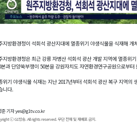
주지방환경청이 석회석 광산지대에 멸종위기 야생식물을 식재해 개체
주지방환경청은 최근 강릉 자병산 석회석 광산 개발 지역에 멸종위기
00본과 단양쑥부쟁이 50본을 강원자치도 자연환경연구공원으로부터
종위기 야생식물 식재는 지난 2017년부터 석회석 광산 복구 지역의
습니다.
준 기자 yes@g1tv.co.kr
yright ⓒ G1방송. All rights reserved. 무단 전재 및 재배포 금지.