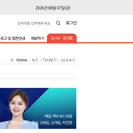
2026년 08월 07일(금)
2026년 08월 07일(금)
로그인
2026년 08월 07일(금)
2026년 08월 07일(금)
On Air
편성표
광고 및 협찬안내
제보하기
2026년 08월 07일(금)
2026년 08월 07일(금)
Home
뉴스
다시보기
G1 8 뉴스
2026년 08월 07일(금)
2026년 08월 07일(금)
2026년 08월 07일(금)
2026년 08월 07일(금)
2026년 08월 07일(금)
2026년 08월 07일(금)
매일 저녁 8시 35분
2026년 08월 07일(금)
평일 고유림
주말 고유림, 신아림, 박진형
2026년 08월 07일(금)