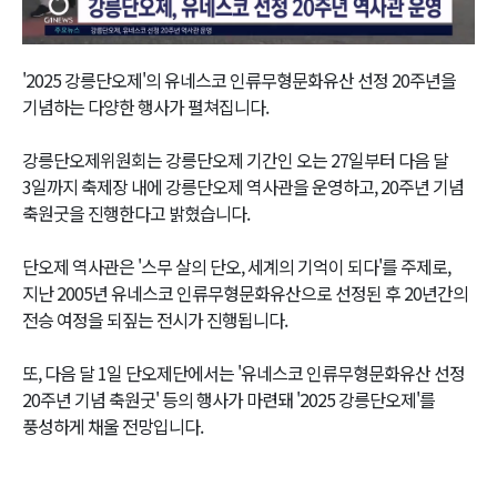
Video
'2025 강릉단오제'의 유네스코 인류무형문화유산 선정 20주년을
기념하는 다양한 행사가 펼쳐집니다.
강릉단오제위원회는 강릉단오제 기간인 오는 27일부터 다음 달
3일까지 축제장 내에 강릉단오제 역사관을 운영하고, 20주년 기념
축원굿을 진행한다고 밝혔습니다.
단오제 역사관은 '스무 살의 단오, 세계의 기억이 되다'를 주제로,
지난 2005년 유네스코 인류무형문화유산으로 선정된 후 20년간의
전승 여정을 되짚는 전시가 진행됩니다.
또, 다음 달 1일 단오제단에서는 '유네스코 인류무형문화유산 선정
20주년 기념 축원굿' 등의 행사가 마련돼 '2025 강릉단오제'를
풍성하게 채울 전망입니다.