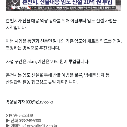
Video
춘천시가 산불 대응 역량 강화를 위해 이달부터 임도 신설 사업을
시작합니다.
이번 사업은 동면과 신동면 일대의 기존 임도와 새로운 임도를 연결,
연장하는 방식으로 추진됩니다.
사업 구간은 5km, 예산은 20억 원이 투입됩니다.
춘천시는 임도 신설을 통해 산불 예방은 물론, 병해충 방제 등
산림관리 활동 접근성도 높일 계획입니다.
박명원 기자 033@g1tv.co.kr
G1방송 뉴스제보
▶ 전화 033-248-5300
▶ 이메일 g1news@g1tv.co.kr