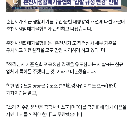
Video
춘천시가 최근 생활폐기물 수집·운반 대행용역 개선에 나선 가운데,
춘천시생활폐기물협회가 반발하고 나섰습니다.
춘천시생활폐기물협회는 "춘천시가 도 적격심사 세부 기준을
무시하고 이행실적을 모두 만점 처리하려 하고 있다"며
"적격심사 기준 완화로 공정한 경쟁을 유도한다는 시 발표는 신규
업체에 특혜를 주겠다는 것"이라고 비판했습니다.
한편 민주노총 공공운수노조 춘천환경사업지회도 오늘(16일)
기자회견을 열고,
"쓰레기 수집 운반은 공공서비스"라며 "이를 공영화해 업체 이윤을
시민에 되돌려 줘야 한다"고 주장했습니다.