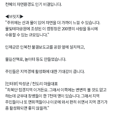
천혜의 자연환경도 인기 비결입니다.
◀브릿지▶
"주위에는 산과 물이 있어 자연을 더 가까이 느낄 수 있습니다.
물빛테마공원에 조성된 이 캠핑장은 200명의 사람을 동시에
수용할 수 있는 규모입니다."
인제군은 인북천 물결보도교를 공원 옆에 설치하고,
물길산책로, 놀이터 등도 만들었습니다.
주민들은 지역경제 활성화에 대한 기대감이 큽니다.
[인터뷰] 박성균 / 천도리 마을대표
"최북단 접경지역 이거든요. 그래서 이쪽에는 변변히 볼 것도 없고
하는데 군부대 장병들이 한 7천여 명이 있습니다. 그래서 지역
주민들이나 또 면회객들이나 이곳에 와서 편히 쉬면서 지역 경기가
좀 활성화되면 좋지 않을까."