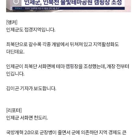
Video
[앵커]
인제군도 접경지역입니다.
최북단으로 갈수록 각종 개발에서 뒤쳐져 있고 지역활성화도
더딘데요.
인제군이 최북단 서화면에 테마 캠핑장을 조성했는데, 개장 전부터
인깁니다.
김이곤 기자가 보도합니다.
[리포터]
인제군 서화면 천도리.
국방개혁 2.0으로 군장병이 줄면서 군에 의존하던 지역 경제도 큰