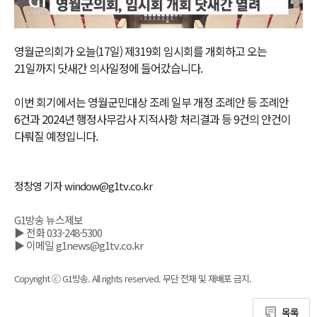
Video
영월군의회가 오늘(17일) 제319회 임시회를 개회하고 오는
21일까지 닷새간 의사일정에 들어갔습니다.
이번 회기에서는 영월군민대상 조례 일부 개정 조례안 등 조례안
6건과 2024년 행정사무감사 지적사항 처리결과 등 9건의 안건이
다뤄질 예정입니다.
정창영 기자 window@g1tv.co.kr
G1방송 뉴스제보
▶ 전화 033-248-5300
▶ 이메일 g1news@g1tv.co.kr
Copyright ⓒ G1방송. All rights reserved. 무단 전재 및 재배포 금지.
목록