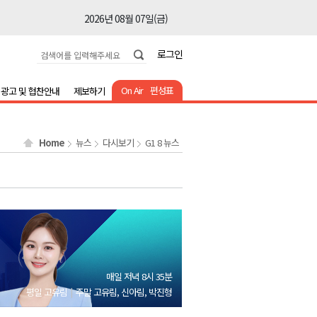
2026년 08월 07일(금)
2026년 08월 07일(금)
로그인
2026년 08월 07일(금)
2026년 08월 07일(금)
On Air
편성표
광고 및 협찬안내
제보하기
2026년 08월 07일(금)
2026년 08월 07일(금)
Home
뉴스
다시보기
G1 8 뉴스
2026년 08월 07일(금)
2026년 08월 07일(금)
2026년 08월 07일(금)
2026년 08월 07일(금)
2026년 08월 07일(금)
2026년 08월 07일(금)
매일 저녁 8시 35분
2026년 08월 07일(금)
평일 고유림
주말 고유림, 신아림, 박진형
2026년 08월 07일(금)