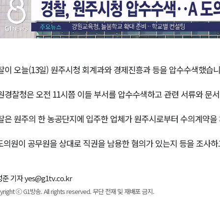
찰이 오늘(13일) 원주시청 회계과와 경제진흥과 등을 압수수색했습니
원경찰청은 오전 11시쯤 이들 부서를 압수수색하고 관련 서류와 문서
찰은 원주의 한 농공단지에 입주한 업체가 원주시로부터 수의계약을 
 도의원이 공무원을 상대로 직권을 남용한 혐의가 있는지 등을 조사하
준 기자 yes@g1tv.co.kr
yright ⓒ G1방송. All rights reserved. 무단 전재 및 재배포 금지.