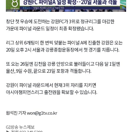
Video
창단 첫 우승에 도전하는 강원FC가 3위로 정규리그를 마감한
가운데 파이널 라운드 일정이 최종 확정됐습니다.
리그 상위 6개팀이 한 번씩 맞붙는 파이널 A에 진출한 강원은 오는
20일 오후 2시 서울과 강릉종합운동장에서 첫 경기를 치릅니다.
또 오는 26일엔 김천을 강릉 안방으로 불러들이고 다음 달 1일엔
울산, 9일 수원, 끝으로 23일 포항과 격돌합니다.
강원이 파이널 라운드에서 현재 3위 자리를 지키면
아시아챔피언스리그 출전권을 확보할 수 있습니다.
원석진 기자 won@g1tv.co.kr
G1방송 뉴스제보