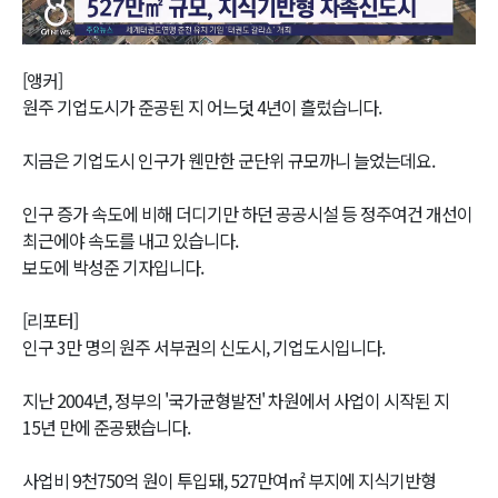
Video
[앵커]
원주 기업도시가 준공된 지 어느덧 4년이 흘렀습니다.
지금은 기업도시 인구가 웬만한 군단위 규모까니 늘었는데요.
인구 증가 속도에 비해 더디기만 하던 공공시설 등 정주여건 개선이
최근에야 속도를 내고 있습니다.
보도에 박성준 기자입니다.
[리포터]
인구 3만 명의 원주 서부권의 신도시, 기업도시입니다.
지난 2004년, 정부의 '국가균형발전' 차원에서 사업이 시작된 지
15년 만에 준공됐습니다.
사업비 9천750억 원이 투입돼, 527만여㎡ 부지에 지식기반형