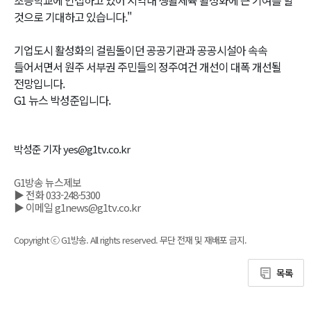
것으로 기대하고 있습니다."
기업도시 활성화의 걸림돌이던 공공기관과 공공시설아 속속
들어서면서 원주 서부권 주민들의 정주여건 개선이 대폭 개선될
전망입니다.
G1 뉴스 박성준입니다.
박성준 기자 yes@g1tv.co.kr
G1방송 뉴스제보
▶ 전화 033-248-5300
▶ 이메일 g1news@g1tv.co.kr
Copyright ⓒ G1방송. All rights reserved. 무단 전재 및 재배포 금지.
목록