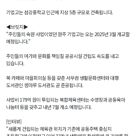
기업고는 섬강중학교 인근에 지상 5층 규모로 건축됩니다.
◀브릿지▶
"주민들의 숙원 사업이었던 원주 기업고는 오는 2025년 3월 개교할
예정입니다."
주민들의 여가와 문화를 책임질 공공시설 건립도 속도를 내고
있습니다.
북 카페와 마을회의실 등을 갖춘 서부권 생활문화센터와 대형
도서관인 샘마루 도서관도 곧 준공됩니다.
사업비 179억 원이 투입되는 복합체육센터는 수영장과 공동육아
나눔터 등을 갖추고 내년 7월 개소 예정입니다.
[인터뷰]
"새롭게 건립되는 체육관 위치가 기존에 공동주택 중심지
초등학교에 인접하고 있어 지역내 생활체육 활성화에 큰 기여를 할