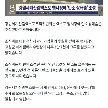
Video
강원세계산림엑스포조직위원회는 엑스포 행사장에 탄소상쇄숲을
조성했다고 밝혔습니다.
조직위는 대한적십자사와 기업들의 후원을 받아 주 행사장인
고성군 세계잼버리수련장에 나무 3만 7천여 그루를 심었다고
밝혔습니다.
조직위는 이번에 조성한 숲이 연간 36톤의 탄소를 흡수하는 등
앞으로 30년간 천여 톤의 탄소배출량을 상쇄하는 효과가 있을
것으로 내다봤습니다.
강원세계산림엑스포는 '세계 인류의 미래, 산림에서 찾는다'를
주제로 오는 9월 22일부터 한 달간 고성과 속초, 인제, 양양
일원에서 열립니다.