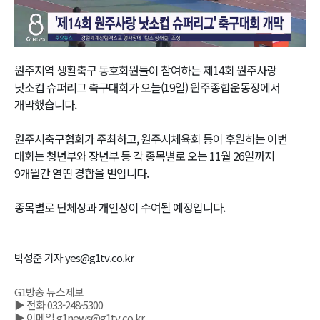
Video
원주지역 생활축구 동호회원들이 참여하는 제14회 원주사랑
낫소컵 슈퍼리그 축구대회가 오늘(19일) 원주종합운동장에서
개막했습니다.
원주시축구협회가 주최하고, 원주시체육회 등이 후원하는 이번
대회는 청년부와 장년부 등 각 종목별로 오는 11월 26일까지
9개월간 열띤 경합을 벌입니다.
종목별로 단체상과 개인상이 수여될 예정입니다.
박성준 기자 yes@g1tv.co.kr
G1방송 뉴스제보
▶ 전화 033-248-5300
▶ 이메일 g1news@g1tv.co.kr