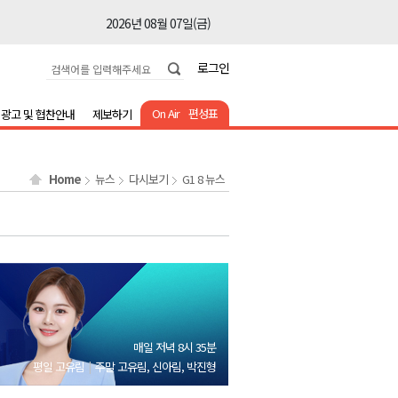
2026년 08월 07일(금)
2026년 08월 07일(금)
로그인
2026년 08월 07일(금)
2026년 08월 07일(금)
On Air
편성표
광고 및 협찬안내
제보하기
2026년 08월 07일(금)
2026년 08월 07일(금)
Home
뉴스
다시보기
G1 8 뉴스
2026년 08월 07일(금)
2026년 08월 07일(금)
2026년 08월 07일(금)
2026년 08월 07일(금)
2026년 08월 07일(금)
2026년 08월 07일(금)
매일 저녁 8시 35분
2026년 08월 07일(금)
평일 고유림
주말 고유림, 신아림, 박진형
2026년 08월 07일(금)