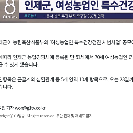
제군이 농림축산식품부의 '여성농업인 특수건강검진 시범사업' 공모
에따라 인제군 농업경영체에 등록된 만 51세에서 70세 여성농업인 
을 수 있게 됐습니다.
진항목은 근골계와 심혈관계 등 5개 영역 10개 항목으로, 오는 23
습니다.
진 기자 won@g1tv.co.kr
yright ⓒ G1방송. All rights reserved. 무단 전재 및 재배포 금지.