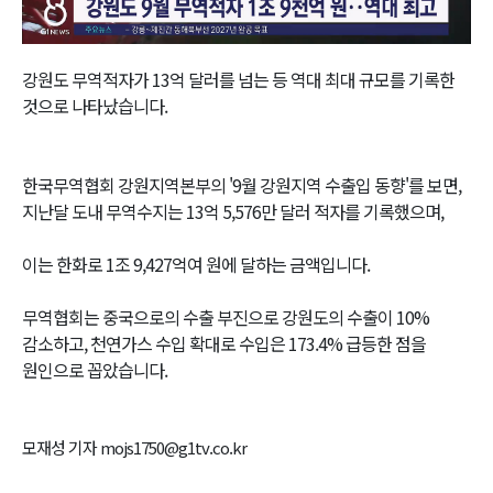
Video
강원도 무역적자가 13억 달러를 넘는 등 역대 최대 규모를 기록한
것으로 나타났습니다.
한국무역협회 강원지역본부의 '9월 강원지역 수출입 동향'를 보면,
지난달 도내 무역수지는 13억 5,576만 달러 적자를 기록했으며,
이는 한화로 1조 9,427억여 원에 달하는 금액입니다.
무역협회는 중국으로의 수출 부진으로 강원도의 수출이 10%
감소하고, 천연가스 수입 확대로 수입은 173.4% 급등한 점을
원인으로 꼽았습니다.
모재성 기자 mojs1750@g1tv.co.kr