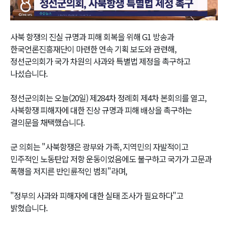
Video
사북 항쟁의 진실 규명과 피해 회복을 위해 G1 방송과
한국언론진흥재단이 마련한 연속 기획 보도와 관련해,
정선군의회가 국가 차원의 사과와 특별법 제정을 촉구하고
나섰습니다.
정선군의회는 오늘(20일) 제284차 정례회 제4차 본회의를 열고,
사북항쟁 피해자에 대한 진상 규명과 피해 배상을 촉구하는
결의문을 채택했습니다.
군 의회는 "사북항쟁은 광부와 가족, 지역민의 자발적이고
민주적인 노동탄압 저항 운동이었음에도 불구하고 국가가 고문과
폭행을 저지른 반인륜적인 범죄"라며,
"정부의 사과와 피해자에 대한 실태 조사가 필요하다"고
밝혔습니다.